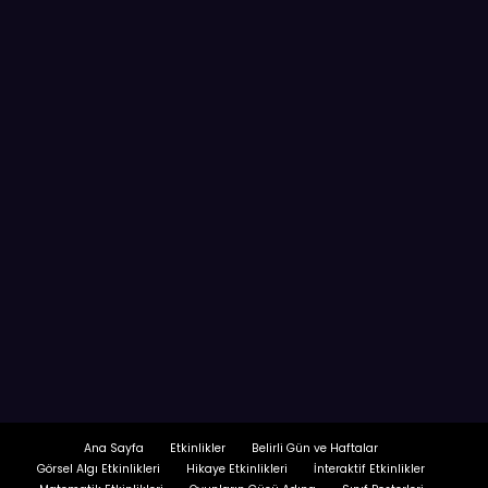
Ana Sayfa
Etkinlikler
Belirli Gün ve Haftalar
Görsel Algı Etkinlikleri
Hikaye Etkinlikleri
İnteraktif Etkinlikler