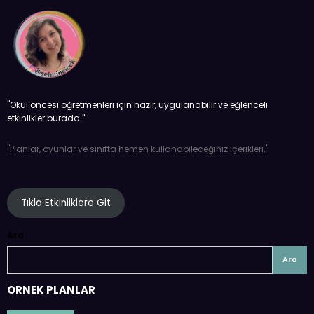
''Okul öncesi öğretmenleri için hazır, uygulanabilir ve eğlenceli
etkinlikler burada.''
''Planlar, oyunlar ve sınıfta hemen kullanabileceğiniz içerikleri.''
Tıkla Etkinliklere Git
Ara
Ara
ÖRNEK PLANLAR