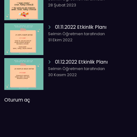
28 Şubat 2023
01.11.2022 Etkinlik Planı
Selmin Öğretmen tarafından
31 Ekim 2022
01.12.2022 Etkinlik Planı
Selmin Öğretmen tarafından
30 Kasım 2022
Oturum aç