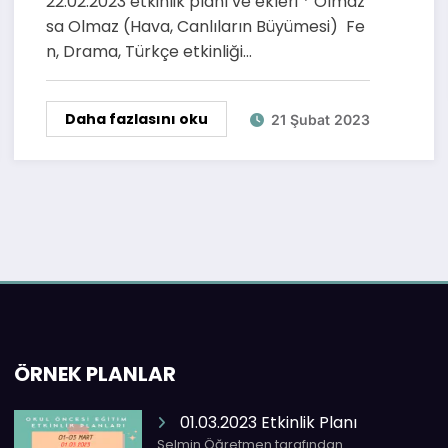
22.02.2023 etkinlik planı ve ekleri * Olmaz
sa Olmaz (Hava, Canlıların Büyümesi) Fe
n, Drama, Türkçe etkinliği…
Daha fazlasını oku
21 Şubat 2023
ÖRNEK PLANLAR
01.03.2023 Etkinlik Planı
Selmin Öğretmen tarafından