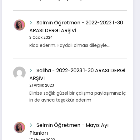
Selmin Öğretmen
-
2022-2023 1-30
ARASI DERGİ ARŞİVİ
3 Ocak 2024
Rica ederim. Faydalı olması dileğiyle...
Saliha
-
2022-2023 1-30 ARASI DERGİ
ARŞİVİ
21 Aralık 2023
Elinize sağlık güzel bir çalışma paylaşımınız iç
in de ayrıca teşekkür ederim
Selmin Öğretmen
-
Mayıs Ayı
Planları
17 Mayıs 2023