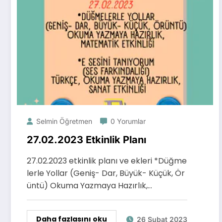
Selmin Öğretmen
0 Yorumlar
27.02.2023 Etkinlik Planı
27.02.2023 etkinlik planı ve ekleri *Düğme
lerle Yollar (Geniş- Dar, Büyük- Küçük, Ör
üntü) Okuma Yazmaya Hazırlık,…
Daha fazlasını oku
26 Şubat 2023