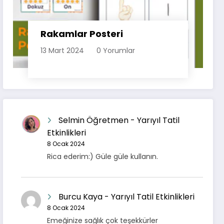
Rakamlar Posteri
13 Mart 2024
0 Yorumlar
Selmin Öğretmen
-
Yarıyıl Tatil
Etkinlikleri
8 Ocak 2024
Rica ederim:) Güle güle kullanın.
Burcu Kaya
-
Yarıyıl Tatil Etkinlikleri
8 Ocak 2024
Emeğinize sağlık çok teşekkürler