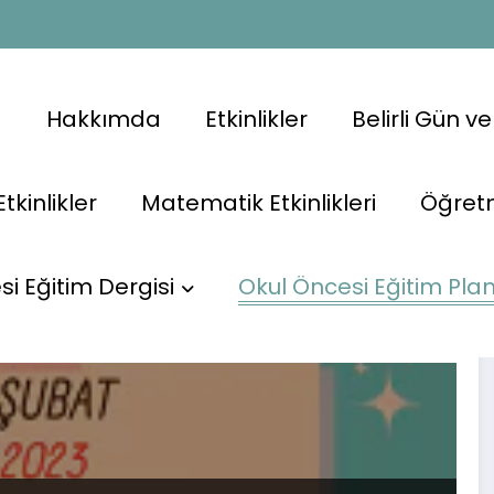
a
Hakkımda
Etkinlikler
Belirli Gün v
Etkinlikler
Matematik Etkinlikleri
Öğret
Başlangıç
i Eğitim Dergisi
Okul Öncesi Eğitim Plan