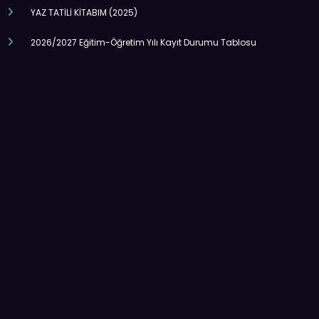
YAZ TATİLİ KİTABIM (2025)
2026/2027 Eğitim-Öğretim Yılı Kayıt Durumu Tablosu