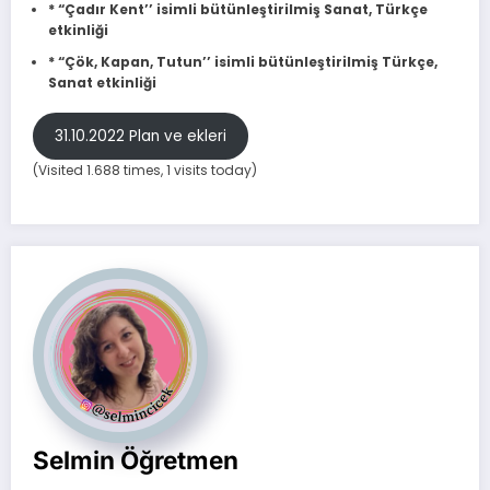
* “Çadır Kent’’ isimli bütünleştirilmiş Sanat, Türkçe
etkinliği
* “Çök, Kapan, Tutun’’ isimli bütünleştirilmiş Türkçe,
Sanat etkinliği
31.10.2022 Plan ve ekleri
(Visited 1.688 times, 1 visits today)
Selmin Öğretmen