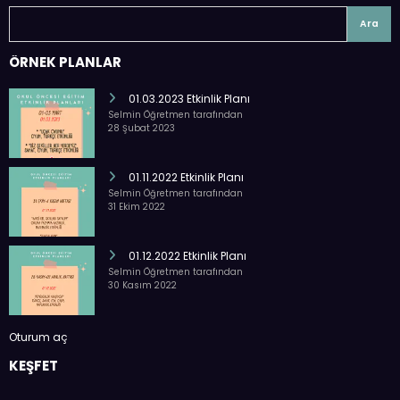
Ara
ÖRNEK PLANLAR
01.03.2023 Etkinlik Planı
Selmin Öğretmen tarafından
28 Şubat 2023
01.11.2022 Etkinlik Planı
Selmin Öğretmen tarafından
31 Ekim 2022
01.12.2022 Etkinlik Planı
Selmin Öğretmen tarafından
30 Kasım 2022
Oturum aç
KEŞFET