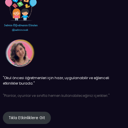
''Okul öncesi öğretmenleri için hazır, uygulanabilir ve eğlenceli
etkinlikler burada.''
''Planlar, oyunlar ve sınıfta hemen kullanabileceğiniz içerikleri.''
Tıkla Etkinliklere Git