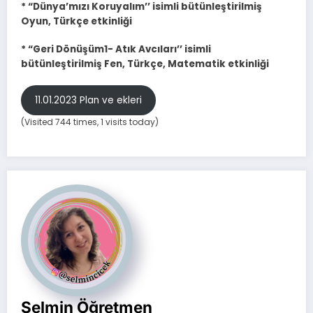
*
“Dünya’mızı Koruyalım’’ isimli bütünleştirilmiş
Oyun, Türkçe etkinliği
* “Geri Dönüşüm1- Atık Avcıları’’ isimli
bütünleştirilmiş Fen, Türkçe, Matematik etkinliği
11.01.2023 Plan ve ekleri
(Visited 744 times, 1 visits today)
Selmin Öğretmen