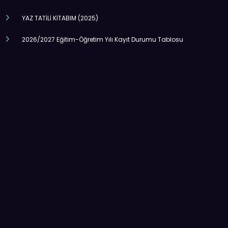
YAZ TATİLİ KİTABIM (2025)
2026/2027 Eğitim-Öğretim Yılı Kayıt Durumu Tablosu