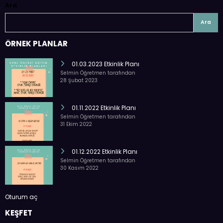
Ara
Ara
ÖRNEK PLANLAR
01.03.2023 Etkinlik Planı
Selmin Öğretmen tarafından
28 Şubat 2023
01.11.2022 Etkinlik Planı
Selmin Öğretmen tarafından
31 Ekim 2022
01.12.2022 Etkinlik Planı
Selmin Öğretmen tarafından
30 Kasım 2022
Oturum aç
KEŞFET