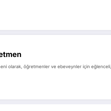
retmen
ni olarak, öğretmenler ve ebeveynler için eğlenceli, 