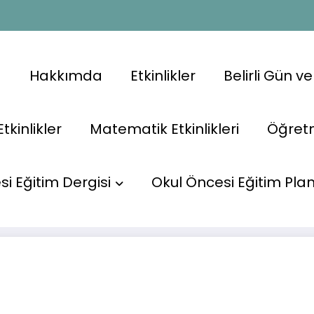
a
Hakkımda
Etkinlikler
Belirli Gün v
Etkinlikler
Matematik Etkinlikleri
Öğret
Başlangıç
i Eğitim Dergisi
Okul Öncesi Eğitim Plan