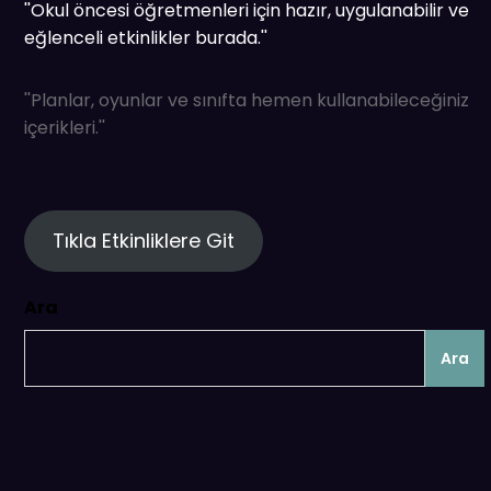
''Okul öncesi öğretmenleri için hazır, uygulanabilir ve
eğlenceli etkinlikler burada.''
''Planlar, oyunlar ve sınıfta hemen kullanabileceğiniz
içerikleri.''
Tıkla Etkinliklere Git
Ara
Ara