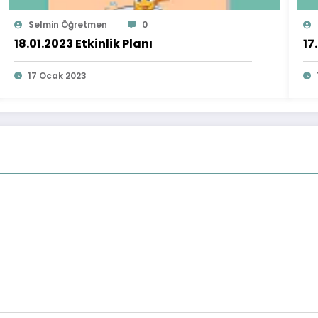
Selmin Öğretmen
0
18.01.2023 Etkinlik Planı
17
17 Ocak 2023