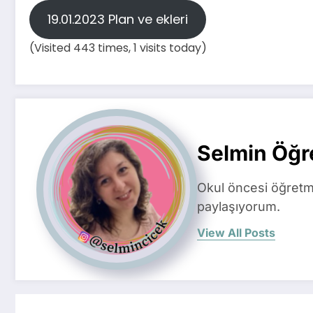
19.01.2023 Plan ve ekleri
(Visited 443 times, 1 visits today)
Selmin Öğ
Okul öncesi öğretme
paylaşıyorum.
View All Posts