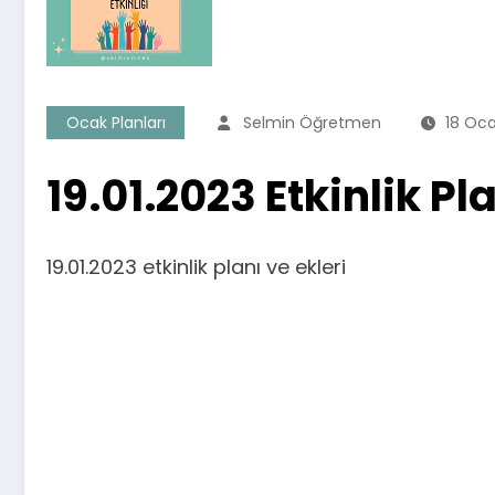
Ocak Planları
Selmin Öğretmen
18 Oc
19.01.2023 Etkinlik Pl
19.01.2023 etkinlik planı ve ekleri