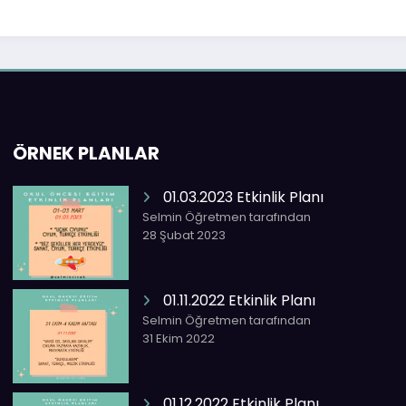
ÖRNEK PLANLAR
01.03.2023 Etkinlik Planı
Selmin Öğretmen tarafından
28 Şubat 2023
01.11.2022 Etkinlik Planı
Selmin Öğretmen tarafından
31 Ekim 2022
01.12.2022 Etkinlik Planı