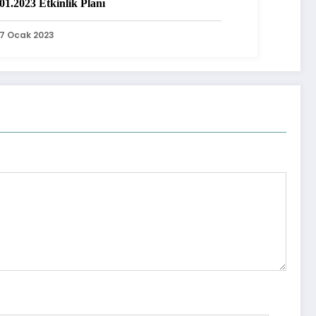
01.2023 Etkinlik Planı
17 Ocak 2023