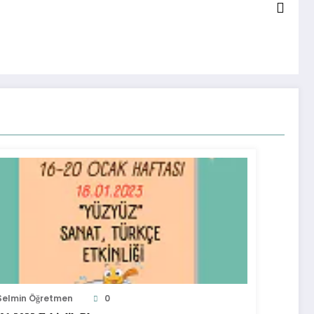
Selmin Öğretmen
0