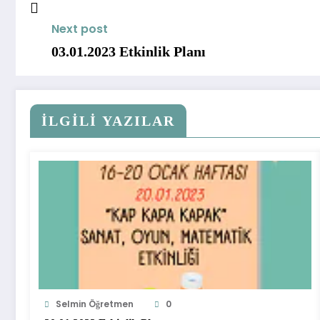
Next post
03.01.2023 Etkinlik Planı
İLGİLİ YAZILAR
Selmin Öğretmen
0