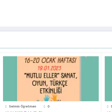
Selmin Öğretmen
0