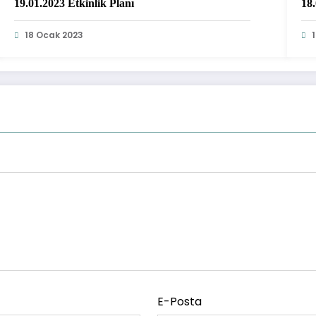
19.01.2023 Etkinlik Planı
18.
18 Ocak 2023
E-Posta