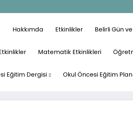
a
Hakkımda
Etkinlikler
Belirli Gün v
Etkinlikler
Matematik Etkinlikleri
Öğret
Başlangıç
i Eğitim Dergisi
Okul Öncesi Eğitim Plan