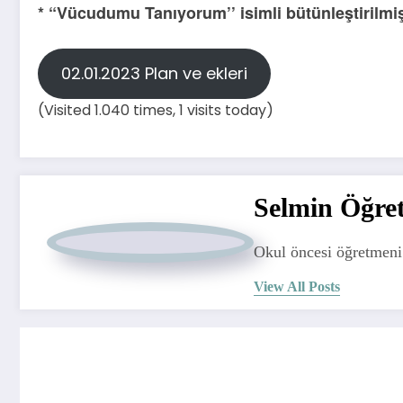
* “Vücudumu Tanıyorum’’ isimli bütünleştirilmiş
02.01.2023 Plan ve ekleri
(Visited 1.040 times, 1 visits today)
Selmin Öğre
Okul öncesi öğretmeni 
View All Posts