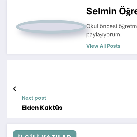
Selmin Öğr
Okul öncesi öğretme
paylaşıyorum.
View All Posts
Next post
Elden Kaktüs