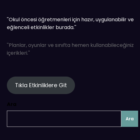
''Okul öncesi öğretmenleri için hazır, uygulanabilir ve
eğlenceli etkinlikler burada.''
''Planlar, oyunlar ve sınıfta hemen kullanabileceğiniz
içerikleri.''
Tıkla Etkinliklere Git
Ara
Ara