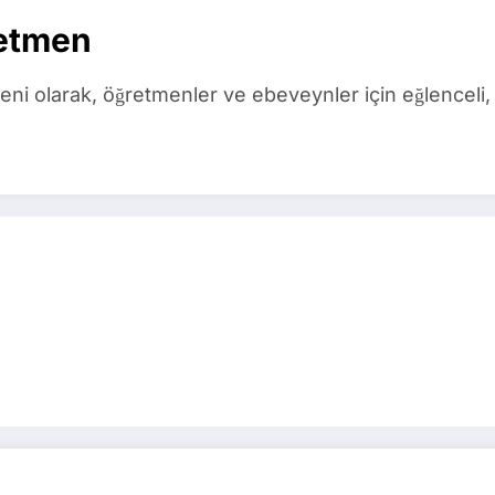
etmen
ni olarak, öğretmenler ve ebeveynler için eğlenceli, 