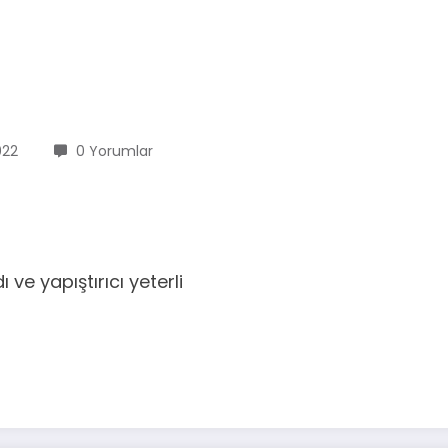
022
0 Yorumlar
 ve yapıştırıcı yeterli