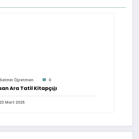
Selmin Öğretmen
0
san Ara Tatil Kitapçığı
23 Mart 2025