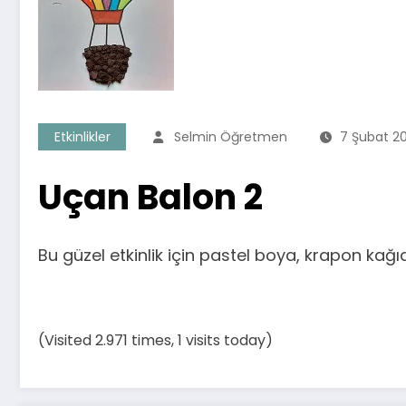
Etkinlikler
Selmin Öğretmen
7 Şubat 2
Uçan Balon 2
Bu güzel etkinlik için pastel boya, krapon kağıdı
(Visited 2.971 times, 1 visits today)