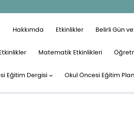
a
Hakkımda
Etkinlikler
Belirli Gün v
Etkinlikler
Matematik Etkinlikleri
Öğret
i Eğitim Dergisi
Okul Öncesi Eğitim Plan