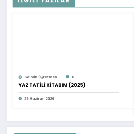
İLGİLİ YAZILAR
Selmin Öğretmen
0
YAZ TATİLİ KİTABIM (2025)
25 Haziran 2026