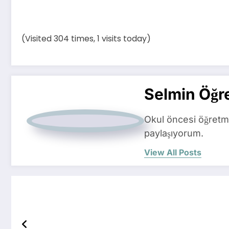
(Visited 304 times, 1 visits today)
Selmin Öğr
Okul öncesi öğretme
paylaşıyorum.
View All Posts