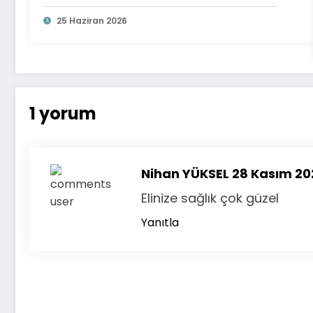
25 Haziran 2026
1 yorum
Nihan YÜKSEL
28 Kasım 20
Elinize sağlık çok güzel
Yanıtla