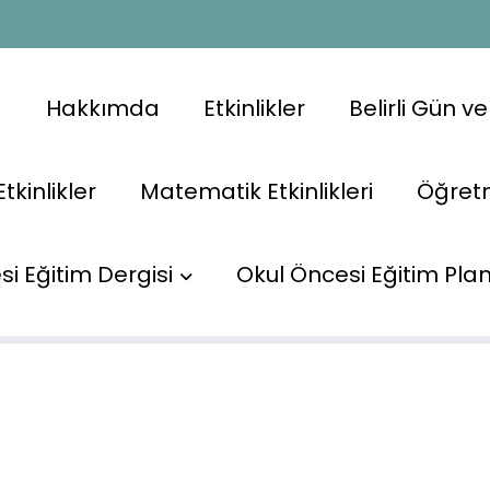
a
Hakkımda
Etkinlikler
Belirli Gün v
Etkinlikler
Matematik Etkinlikleri
Öğret
i Eğitim Dergisi
Okul Öncesi Eğitim Plan