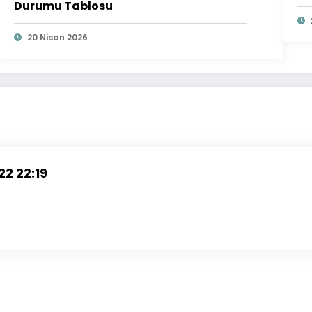
Durumu Tablosu
20 Nisan 2026
22 22:19