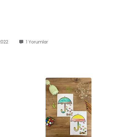
2022
1 Yorumlar