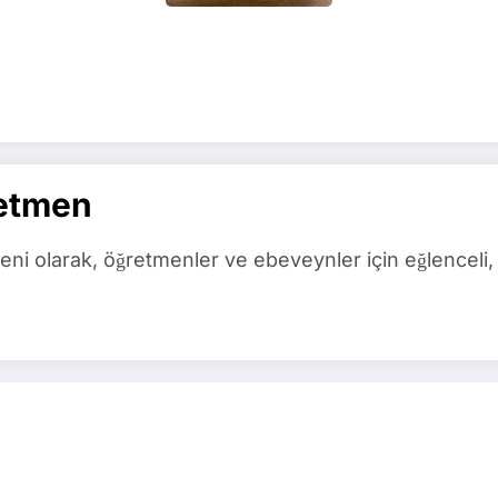
etmen
ni olarak, öğretmenler ve ebeveynler için eğlenceli, 