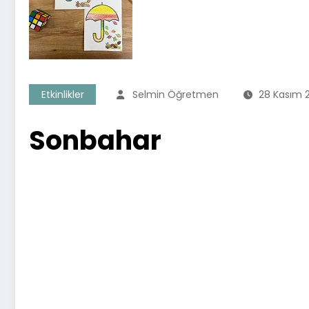
Etkinlikler
Selmin Öğretmen
28 Kasım 
Sonbahar