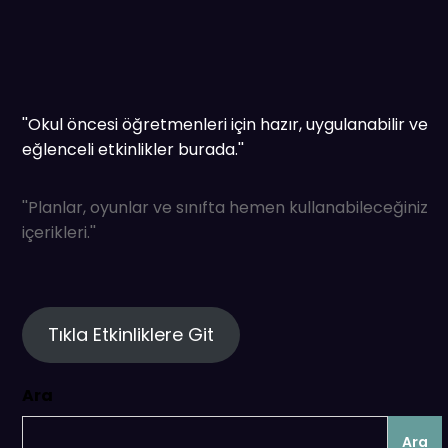
''Okul öncesi öğretmenleri için hazır, uygulanabilir ve
eğlenceli etkinlikler burada.''
''Planlar, oyunlar ve sınıfta hemen kullanabileceğiniz
içerikleri.''
Tıkla Etkinliklere Git
Ara
Ara