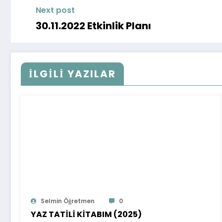
Next post
30.11.2022 Etkinlik Planı
İLGİLİ YAZILAR
Selmin Öğretmen
0
YAZ TATİLİ KİTABIM (2025)