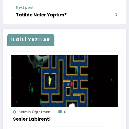
Next post
Tatilde Neler Yaptım?
İLGİLİ YAZILAR
Selmin Öğretmen
0
Sesler Labirenti