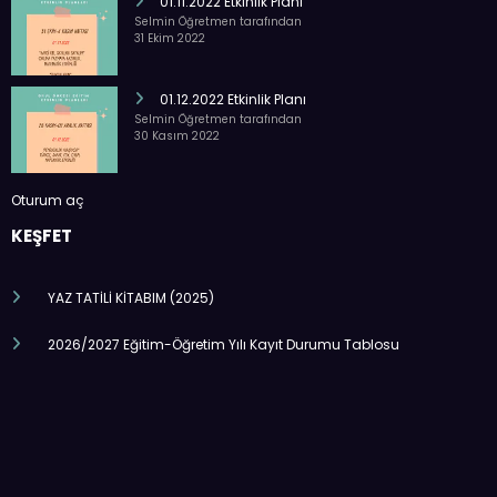
01.11.2022 Etkinlik Planı
Selmin Öğretmen tarafından
31 Ekim 2022
01.12.2022 Etkinlik Planı
Selmin Öğretmen tarafından
30 Kasım 2022
Oturum aç
KEŞFET
YAZ TATİLİ KİTABIM (2025)
2026/2027 Eğitim-Öğretim Yılı Kayıt Durumu Tablosu