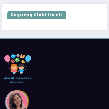
Kaçırmış Olabilirsiniz