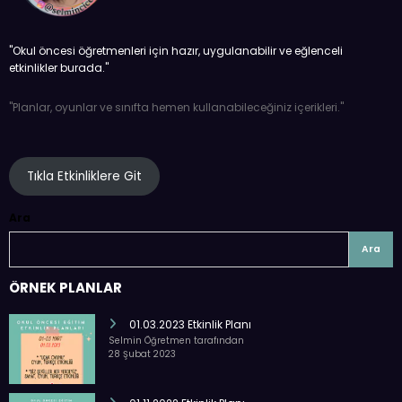
''Okul öncesi öğretmenleri için hazır, uygulanabilir ve eğlenceli
etkinlikler burada.''
''Planlar, oyunlar ve sınıfta hemen kullanabileceğiniz içerikleri.''
Tıkla Etkinliklere Git
Ara
Ara
ÖRNEK PLANLAR
01.03.2023 Etkinlik Planı
Selmin Öğretmen tarafından
28 Şubat 2023