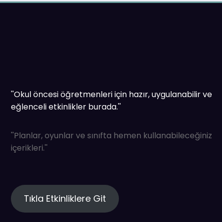
''Okul öncesi öğretmenleri için hazır, uygulanabilir ve
eğlenceli etkinlikler burada.''
''Planlar, oyunlar ve sınıfta hemen kullanabileceğiniz
içerikleri.''
Tıkla Etkinliklere Git