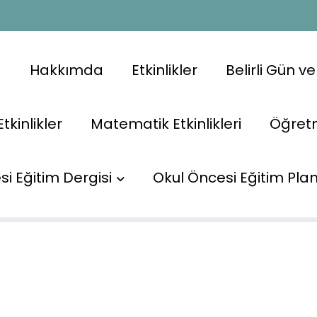
a
Hakkımda
Etkinlikler
Belirli Gün v
Etkinlikler
Matematik Etkinlikleri
Öğret
Baş
i Eğitim Dergisi
Okul Öncesi Eğitim Plan