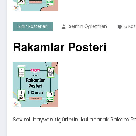
Sınıf Posterleri
Selmin Öğretmen
6 Kas
Rakamlar Posteri
Sevimli hayvan figürlerini kullanarak Rakam Post