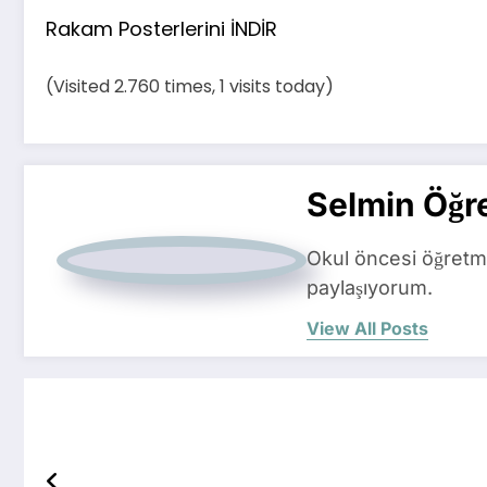
Rakam Posterlerini İNDİR
(Visited 2.760 times, 1 visits today)
Selmin Öğr
Okul öncesi öğretme
paylaşıyorum.
View All Posts