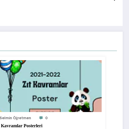
Selmin Öğretmen
0
 Kavramlar Posterleri