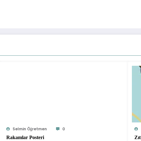
Selmin Öğretmen
0
Rakamlar Posteri
Zıt