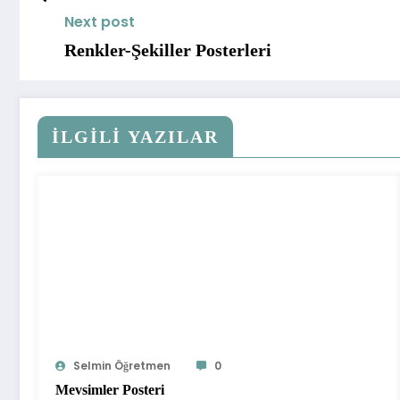
Next post
Renkler-Şekiller Posterleri
İLGİLİ YAZILAR
Selmin Öğretmen
0
Mevsimler Posteri