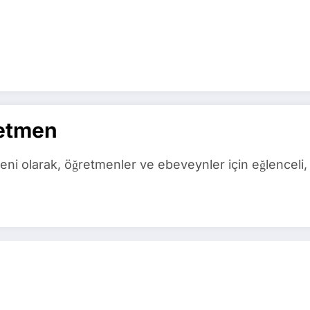
etmen
ni olarak, öğretmenler ve ebeveynler için eğlenceli, 