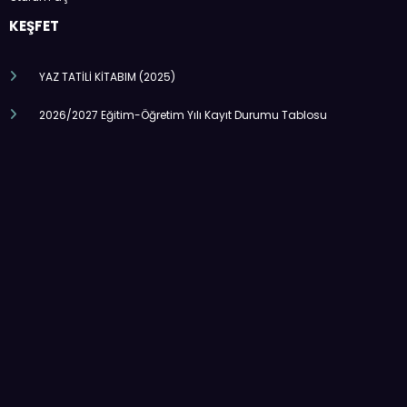
KEŞFET
YAZ TATİLİ KİTABIM (2025)
2026/2027 Eğitim-Öğretim Yılı Kayıt Durumu Tablosu