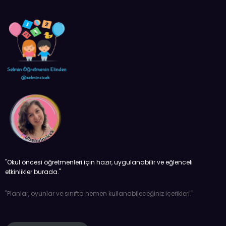
''Okul öncesi öğretmenleri için hazır, uygulanabilir ve eğlenceli
etkinlikler burada.''
''Planlar, oyunlar ve sınıfta hemen kullanabileceğiniz içerikleri.''