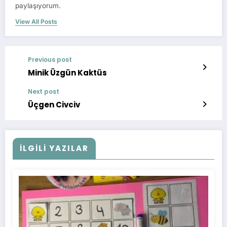
paylaşıyorum.
View All Posts
Previous post
Minik Üzgün Kaktüs
Next post
Üçgen Civciv
İLGİLİ YAZILAR