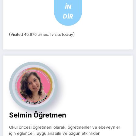
İN
DİR
(Visited 45.970 times, 1 visits today)
Selmin Öğretmen
Okul öncesi öğretmeni olarak, öğretmenler ve ebeveynler
için eğlenceli, uygulanabilir ve özgün etkinlikler