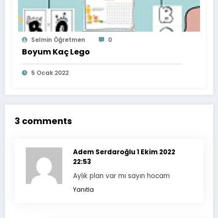
Selmin Öğretmen
0
Boyum Kaç Lego
5 Ocak 2022
3 comments
Adem Serdaroğlu
1 Ekim 2022
22:53
Aylık plan var mı sayın hocam
Yanıtla