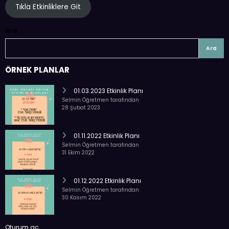
Tıkla Etkinliklere Git
Ara
Ara
ÖRNEK PLANLAR
01.03.2023 Etkinlik Planı
Selmin Öğretmen tarafından
28 Şubat 2023
01.11.2022 Etkinlik Planı
Selmin Öğretmen tarafından
31 Ekim 2022
01.12.2022 Etkinlik Planı
Selmin Öğretmen tarafından
30 Kasım 2022
Oturum aç