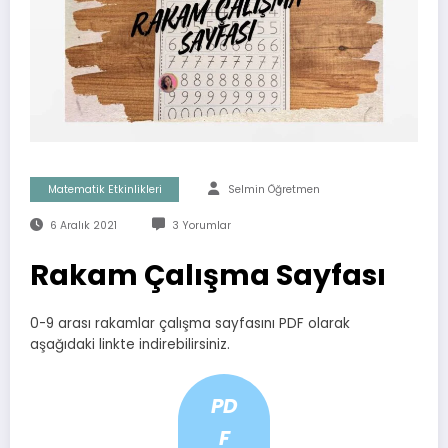
Matematik Etkinlikleri
Selmin Öğretmen
6 Aralık 2021
3 Yorumlar
Rakam Çalışma Sayfası
0-9 arası rakamlar çalışma sayfasını PDF olarak
aşağıdaki linkte indirebilirsiniz.
PD
F