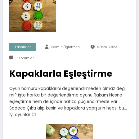
Etkinlikler
Selmin Öğretmen
4 Ocak 2023
0 Yorumlar
Kapaklarla Eşleştirme
Oyun hamuru kapaklarını değerlendirmeden olmaz değil
mi? İşte harika bir değerlendirme oyunu Rakam Nesne
eşleştirme hem de içinde hafıza güçlendirmede var…
Sadece Çıktı alıp kesin ve kapaklara yapıştırın hepsi bu…
İyi oyunlar 🙂