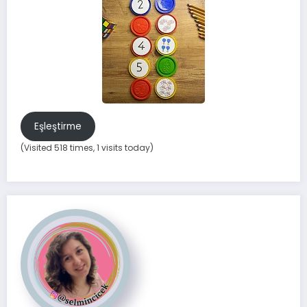
Eşleştirme
(Visited 518 times, 1 visits today)