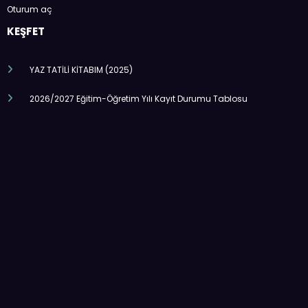
Oturum aç
KEŞFET
YAZ TATİLİ KİTABIM (2025)
2026/2027 Eğitim-Öğretim Yılı Kayıt Durumu Tablosu