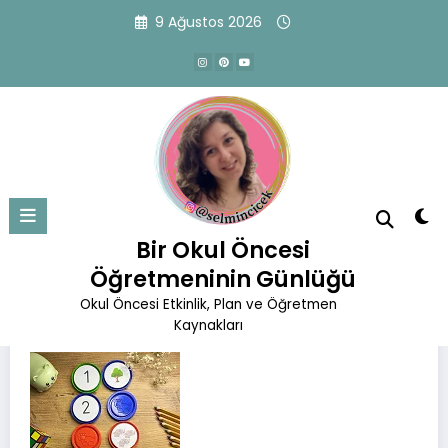
İçeriğe
9 Ağustos 2026
atla
Kapaklarla Eşleştirme
Başlangıç
Etkinlikler
Kapaklarla Eşleştirme
Bir Okul Öncesi
Öğretmeninin Günlüğü
Okul Öncesi Etkinlik, Plan ve Öğretmen
Kaynakları