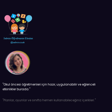
''Okul öncesi öğretmenleri için hazır, uygulanabilir ve eğlenceli
etkinlikler burada.''
''Planlar, oyunlar ve sınıfta hemen kullanabileceğiniz içerikleri.''