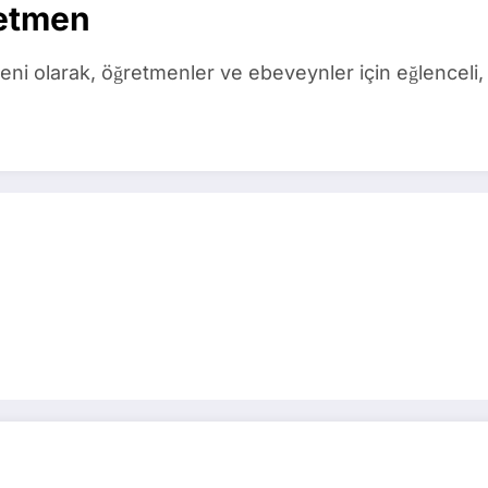
etmen
ni olarak, öğretmenler ve ebeveynler için eğlenceli, 