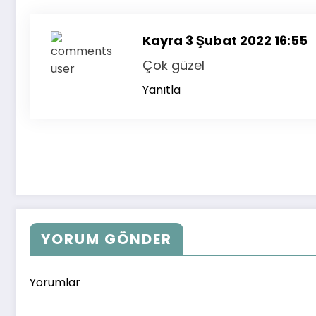
Kayra
3 Şubat 2022 16:55
Çok güzel
Yanıtla
YORUM GÖNDER
Yorumlar