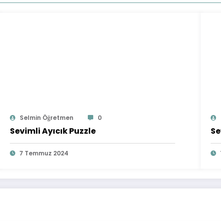
Selmin Öğretmen
0
Sevimli Ayıcık Puzzle
Se
7 Temmuz 2024