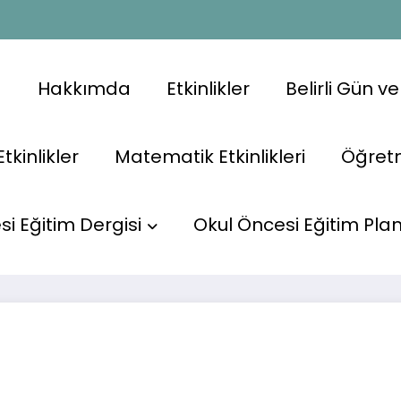
a
Hakkımda
Etkinlikler
Belirli Gün v
Etkinlikler
Matematik Etkinlikleri
Öğret
raktif
i Eğitim Dergisi
Okul Öncesi Eğitim Plan