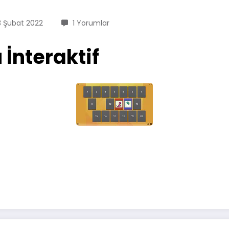
3 Şubat 2022
1 Yorumlar
 İnteraktif