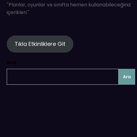
''Planlar, oyunlar ve sınıfta hemen kullanabileceğiniz
içerikleri.''
Tıkla Etkinliklere Git
Ara
Ara