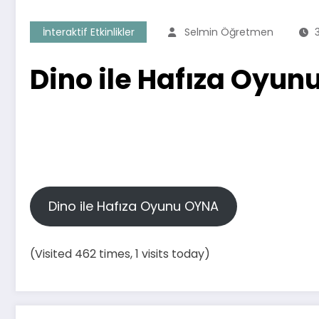
İnteraktif Etkinlikler
Selmin Öğretmen
Dino ile Hafıza Oyunu
Dino ile Hafıza Oyunu OYNA
(Visited 462 times, 1 visits today)