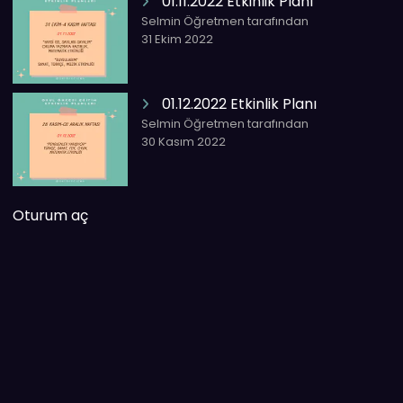
01.11.2022 Etkinlik Planı
Selmin Öğretmen tarafından
31 Ekim 2022
01.12.2022 Etkinlik Planı
Selmin Öğretmen tarafından
30 Kasım 2022
Oturum aç