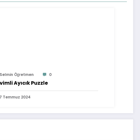
Selmin Öğretmen
0
vimli Ayıcık Puzzle
7 Temmuz 2024