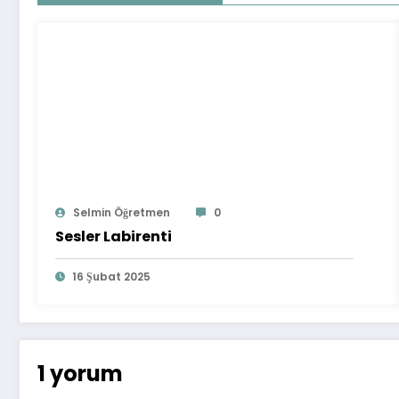
Selmin Öğretmen
0
Sesler Labirenti
16 Şubat 2025
1 yorum