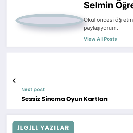
Selmin Öğr
Okul öncesi öğretme
paylaşıyorum.
View All Posts
Next post
Sessiz Sinema Oyun Kartları
İLGİLİ YAZILAR