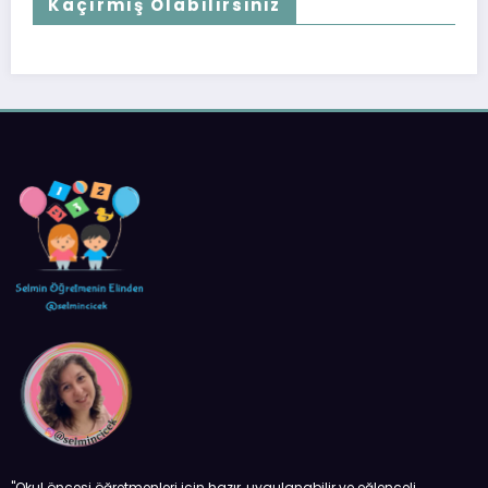
Kaçırmış Olabilirsiniz
''Okul öncesi öğretmenleri için hazır, uygulanabilir ve eğlenceli