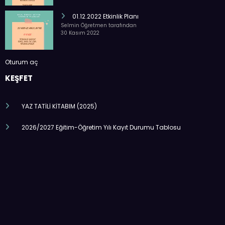
01.12.2022 Etkinlik Planı
Selmin Öğretmen tarafından
30 Kasım 2022
Oturum aç
KEŞFET
YAZ TATİLİ KİTABIM (2025)
2026/2027 Eğitim-Öğretim Yılı Kayıt Durumu Tablosu