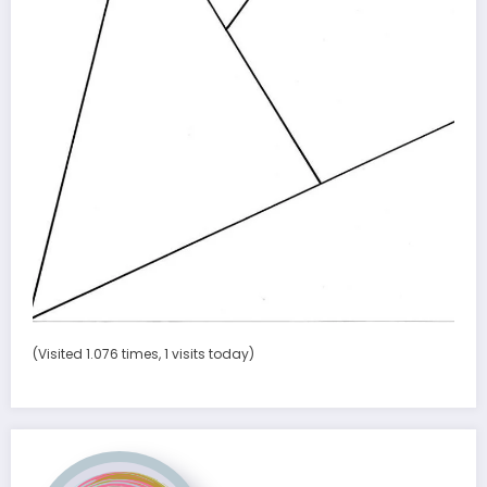
(Visited 1.076 times, 1 visits today)