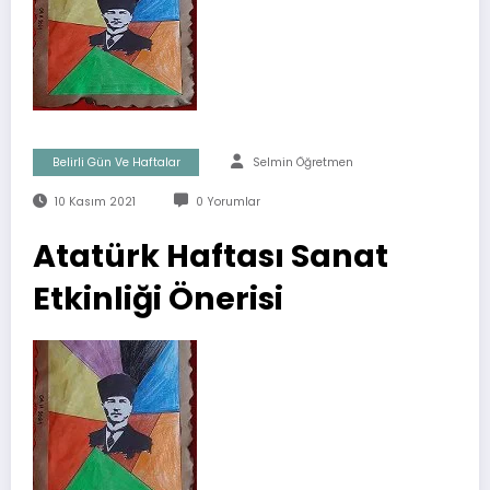
Belirli Gün Ve Haftalar
Selmin Öğretmen
10 Kasım 2021
0 Yorumlar
Atatürk Haftası Sanat
Etkinliği Önerisi