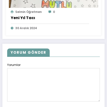
Selmin Öğretmen
0
Yeni Yıl Tacı
30 Aralık 2024
YORUM GÖNDER
Yorumlar