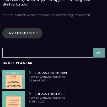
etkinlikler burada.''
''Planlar, oyunlar ve sınıfta hemen kullanabileceğiniz içerikleri.''
Tıkla Etkinliklere Git
Ara
Ara
ÖRNEK PLANLAR
01.03.2023 Etkinlik Planı
Selmin Öğretmen tarafından
28 Şubat 2023
01.11.2022 Etkinlik Planı
Selmin Öğretmen tarafından
31 Ekim 2022