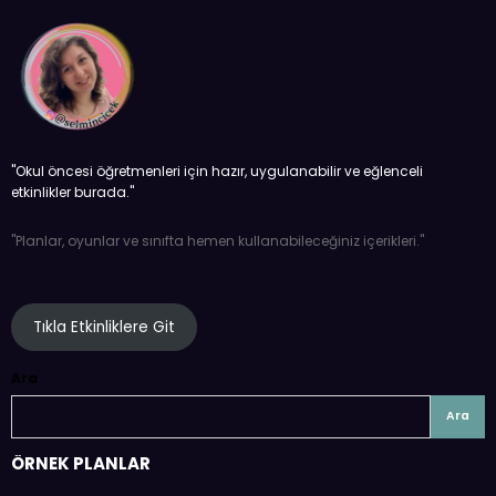
''Okul öncesi öğretmenleri için hazır, uygulanabilir ve eğlenceli
etkinlikler burada.''
''Planlar, oyunlar ve sınıfta hemen kullanabileceğiniz içerikleri.''
Tıkla Etkinliklere Git
Ara
Ara
ÖRNEK PLANLAR