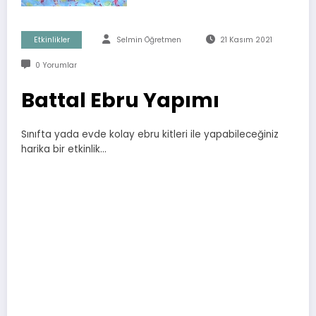
Etkinlikler
Selmin Öğretmen
21 Kasım 2021
0 Yorumlar
Battal Ebru Yapımı
Sınıfta yada evde kolay ebru kitleri ile yapabileceğiniz
harika bir etkinlik…