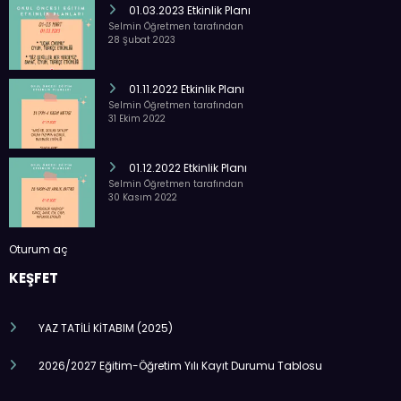
01.03.2023 Etkinlik Planı
Selmin Öğretmen tarafından
28 Şubat 2023
01.11.2022 Etkinlik Planı
Selmin Öğretmen tarafından
31 Ekim 2022
01.12.2022 Etkinlik Planı
Selmin Öğretmen tarafından
30 Kasım 2022
Oturum aç
KEŞFET
YAZ TATİLİ KİTABIM (2025)
2026/2027 Eğitim-Öğretim Yılı Kayıt Durumu Tablosu