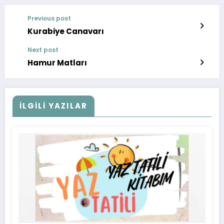
Previous post
Kurabiye Canavarı
Next post
Hamur Matları
İLGİLİ YAZILAR