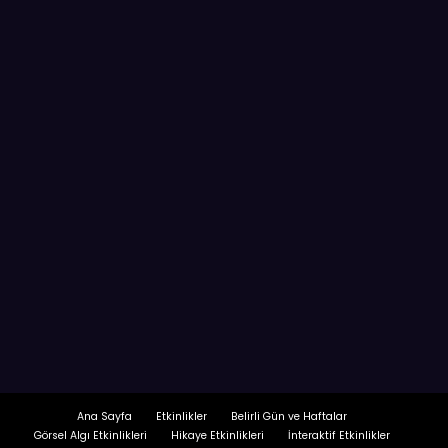
Ana Sayfa
Etkinlikler
Belirli Gün ve Haftalar
Görsel Algı Etkinlikleri
Hikaye Etkinlikleri
İnteraktif Etkinlikler