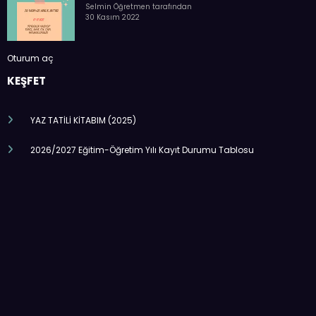
Selmin Öğretmen tarafından
30 Kasım 2022
Oturum aç
KEŞFET
YAZ TATİLİ KİTABIM (2025)
2026/2027 Eğitim-Öğretim Yılı Kayıt Durumu Tablosu