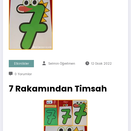
Etkinlikler
Selmin Öğretmen
12 Ocak 2022
0 Yorumlar
7 Rakamından Timsah