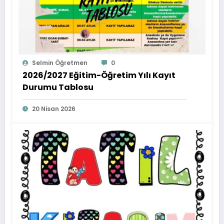
Selmin Öğretmen
0
2026/2027 Eğitim-Öğretim Yılı Kayıt
Durumu Tablosu
20 Nisan 2026