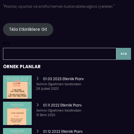
''Planlar, oyunlar ve sınıfta hemen kullanabileceğiniz içerikleri.''
Tıkla Etkinliklere Git
Ara
Ara
ÖRNEK PLANLAR
01.03.2023 Etkinlik Planı
Selmin Öğretmen tarafından
28 Şubat 2023
01.11.2022 Etkinlik Planı
Selmin Öğretmen tarafından
31 Ekim 2022
01.12.2022 Etkinlik Planı