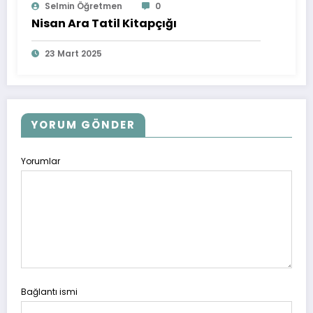
Selmin Öğretmen
0
Nisan Ara Tatil Kitapçığı
23 Mart 2025
YORUM GÖNDER
Yorumlar
Bağlantı ismi