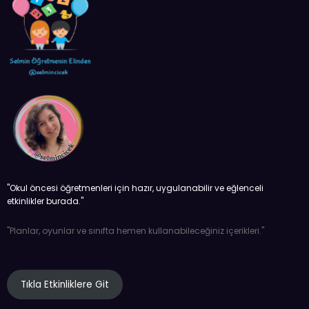
''Okul öncesi öğretmenleri için hazır, uygulanabilir ve eğlenceli
etkinlikler burada.''
''Planlar, oyunlar ve sınıfta hemen kullanabileceğiniz içerikleri.''
Tıkla Etkinliklere Git