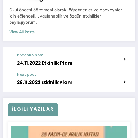
Okul öncesi öğretmeni olarak, öğretmenler ve ebeveynler
için eğlenceli, uygulanabilir ve özgün etkinlikler
paylaşıyorum.
View All Posts
Previous post
24.11.2022 Etkinlik Planı
Next post
28.11.2022 Etkinlik Planı
İLGİLİ YAZILAR