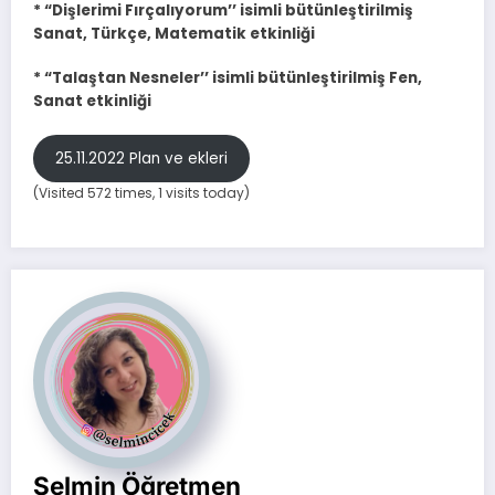
*
“
Dişlerimi Fırçalıyorum’’ isimli bütünleştirilmiş
Sanat, Türkçe, Matematik etkinliği
* “Talaştan Nesneler’’ isimli bütünleştirilmiş Fen,
Sanat etkinliği
25.11.2022 Plan ve ekleri
(Visited 572 times, 1 visits today)
Selmin Öğretmen