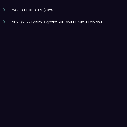
YAZ TATİLİ KİTABIM (2025)
2026/2027 Eğitim-Öğretim Yılı Kayıt Durumu Tablosu