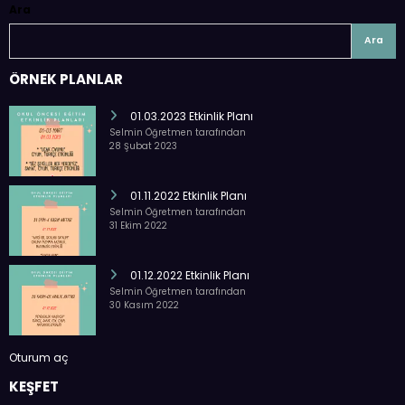
Ara
Ara
ÖRNEK PLANLAR
01.03.2023 Etkinlik Planı
Selmin Öğretmen tarafından
28 Şubat 2023
01.11.2022 Etkinlik Planı
Selmin Öğretmen tarafından
31 Ekim 2022
01.12.2022 Etkinlik Planı
Selmin Öğretmen tarafından
30 Kasım 2022
Oturum aç
KEŞFET