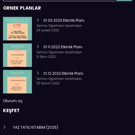
ÖRNEK PLANLAR
01.03.2023 Etkinlik Planı
Selmin Öğretmen tarafından
28 Şubat 2023
01.11.2022 Etkinlik Planı
Selmin Öğretmen tarafından
31 Ekim 2022
01.12.2022 Etkinlik Planı
Selmin Öğretmen tarafından
30 Kasım 2022
Oturum aç
KEŞFET
YAZ TATİLİ KİTABIM (2025)