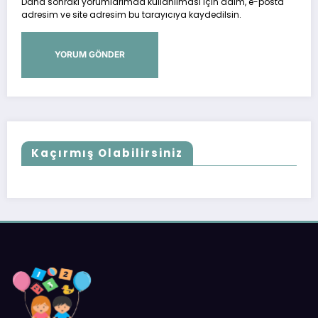
Daha sonraki yorumlarımda kullanılması için adım, e-posta
adresim ve site adresim bu tarayıcıya kaydedilsin.
Kaçırmış Olabilirsiniz