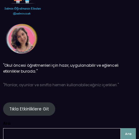
''Okul öncesi öğretmenleri için hazır, uygulanabilir ve eğlenceli
etkinlikler burada.''
''Planlar, oyunlar ve sınıfta hemen kullanabileceğiniz içerikleri.''
Tıkla Etkinliklere Git
Ara
Ara