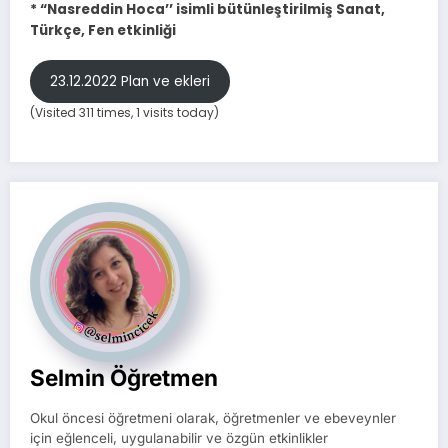
* “Nasreddin Hoca’’ isimli bütünleştirilmiş Sanat,
Türkçe, Fen etkinliği
23.12.2022 Plan ve ekleri
(Visited 311 times, 1 visits today)
Selmin Öğretmen
Okul öncesi öğretmeni olarak, öğretmenler ve ebeveynler
için eğlenceli, uygulanabilir ve özgün etkinlikler