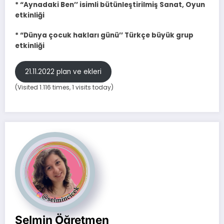
*
“Aynadaki Ben’’ isimli bütünleştirilmiş Sanat, Oyun
etkinliği
*
“Dünya çocuk hakları günü’’ Türkçe büyük grup
etkinliği
21.11.2022 plan ve ekleri
(Visited 1.116 times, 1 visits today)
Selmin Öğretmen