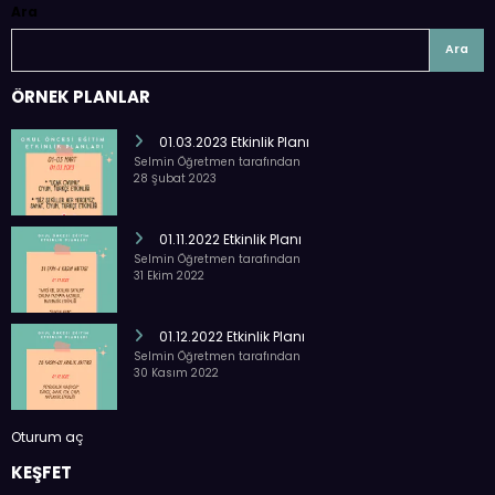
Ara
Ara
ÖRNEK PLANLAR
01.03.2023 Etkinlik Planı
Selmin Öğretmen tarafından
28 Şubat 2023
01.11.2022 Etkinlik Planı
Selmin Öğretmen tarafından
31 Ekim 2022
01.12.2022 Etkinlik Planı
Selmin Öğretmen tarafından
30 Kasım 2022
Oturum aç
KEŞFET