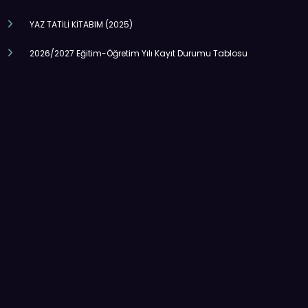
YAZ TATİLİ KİTABIM (2025)
2026/2027 Eğitim-Öğretim Yılı Kayıt Durumu Tablosu