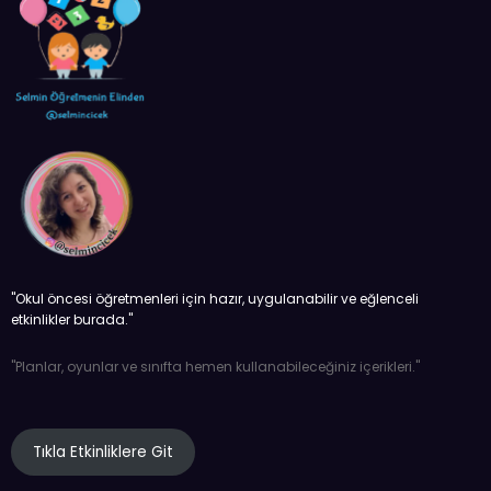
''Okul öncesi öğretmenleri için hazır, uygulanabilir ve eğlenceli
etkinlikler burada.''
''Planlar, oyunlar ve sınıfta hemen kullanabileceğiniz içerikleri.''
Tıkla Etkinliklere Git