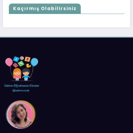
Kaçırmış Olabilirsiniz