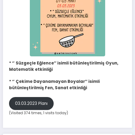
*
‘’
Süzgeçle Eğlence’’ isimli bütünleştirilmiş Oyun,
Matematik
etkinliği
* ‘’
Çekime Dayanamayan Boyalar’’ isimli
bütünleştirilmiş Fen, Sanat etkinliği
03.03.2023 Planı
(Visited 374 times, 1 visits today)