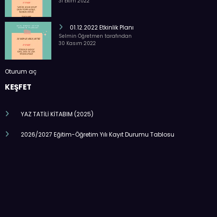
31 Ekim 2022
01.12.2022 Etkinlik Planı
Selmin Öğretmen tarafından
30 Kasım 2022
Oturum aç
KEŞFET
YAZ TATİLİ KİTABIM (2025)
2026/2027 Eğitim-Öğretim Yılı Kayıt Durumu Tablosu