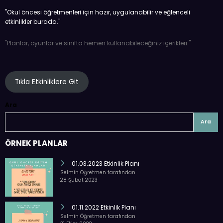
''Okul öncesi öğretmenleri için hazır, uygulanabilir ve eğlenceli
etkinlikler burada.''
''Planlar, oyunlar ve sınıfta hemen kullanabileceğiniz içerikleri.''
Tıkla Etkinliklere Git
Ara
Ara
ÖRNEK PLANLAR
01.03.2023 Etkinlik Planı
Selmin Öğretmen tarafından
28 Şubat 2023
01.11.2022 Etkinlik Planı
Selmin Öğretmen tarafından