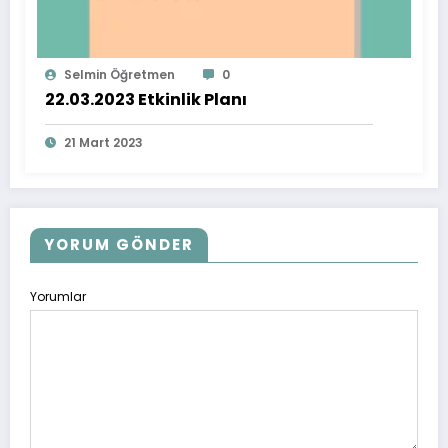
Selmin Öğretmen
0
22.03.2023 Etkinlik Planı
21 Mart 2023
YORUM GÖNDER
Yorumlar